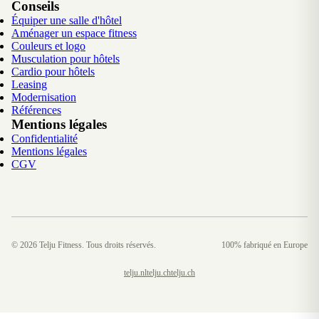
Conseils
Équiper une salle d'hôtel
Aménager un espace fitness
Couleurs et logo
Musculation pour hôtels
Cardio pour hôtels
Leasing
Modernisation
Références
Mentions légales
Confidentialité
Mentions légales
CGV
©
2026
Telju Fitness. Tous droits réservés.
100% fabriqué en Europe
telju.nl
telju.ch
telju.ch