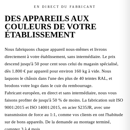
EN DIRECT DU FABRICANT
DES APPAREILS AUX
COULEURS DE VOTRE
ÉTABLISSEMENT
Nous fabriquons chaque appareil nous-mêmes et livrons
directement à votre établissement, sans intermédiaire. Le prix
descend jusqu'à 50 pour cent sous celui du magasin spécialisé,
dès 1.800 € par appareil pour environ 160 kg à vide. Nous
laquons le châssis dans l'une des plus de 40 teintes RAL, et
brodons votre logo dans le cuir du rembourrage.
Fabricant européen, en direct et sans intermédiaire, nous vous
faisons profiter de jusqu'à 50 % de moins. La fabrication suit ISO
9001:2015 et ISO 14001:2015, en acier S235JR, avec une
transmission de force au 1:1, comme vos clients en ont l'habitude
sur de bons appareils. De la demande au montage terminé,
comptez 3 à 4 mois.