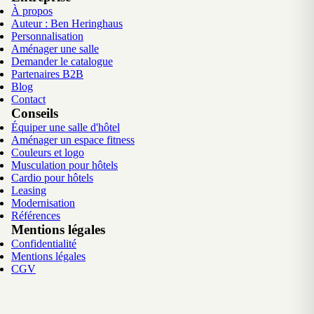
À propos
Auteur : Ben Heringhaus
Personnalisation
Aménager une salle
Demander le catalogue
Partenaires B2B
Blog
Contact
Conseils
Équiper une salle d'hôtel
Aménager un espace fitness
Couleurs et logo
Musculation pour hôtels
Cardio pour hôtels
Leasing
Modernisation
Références
Mentions légales
Confidentialité
Mentions légales
CGV