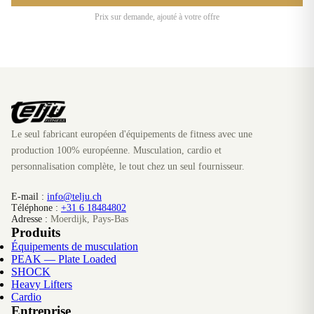
Prix sur demande, ajouté à votre offre
Le seul fabricant européen d'équipements de fitness avec une
production 100% européenne. Musculation, cardio et
personnalisation complète, le tout chez un seul fournisseur.
E-mail :
info@telju.ch
Téléphone :
+31 6 18484802
Adresse :
Moerdijk, Pays-Bas
Produits
Équipements de musculation
PEAK — Plate Loaded
SHOCK
Heavy Lifters
Cardio
Entreprise