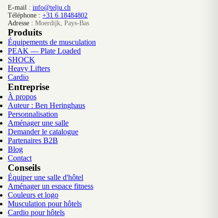
E-mail :
info@telju.ch
Téléphone :
+31 6 18484802
Adresse :
Moerdijk, Pays-Bas
Produits
Équipements de musculation
PEAK — Plate Loaded
SHOCK
Heavy Lifters
Cardio
Entreprise
À propos
Auteur : Ben Heringhaus
Personnalisation
Aménager une salle
Demander le catalogue
Partenaires B2B
Blog
Contact
Conseils
Équiper une salle d'hôtel
Aménager un espace fitness
Couleurs et logo
Musculation pour hôtels
Cardio pour hôtels