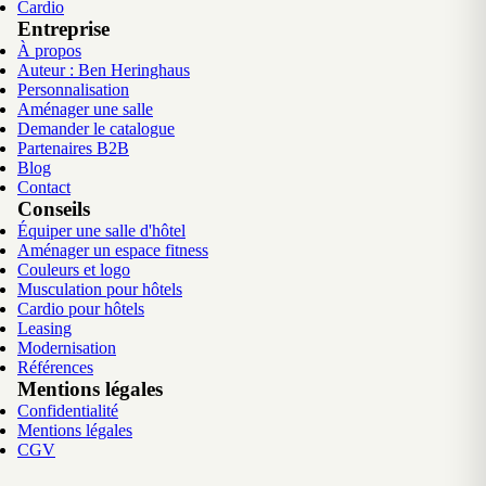
Cardio
Entreprise
À propos
Auteur : Ben Heringhaus
Personnalisation
Aménager une salle
Demander le catalogue
Partenaires B2B
Blog
Contact
Conseils
Équiper une salle d'hôtel
Aménager un espace fitness
Couleurs et logo
Musculation pour hôtels
Cardio pour hôtels
Leasing
Modernisation
Références
Mentions légales
Confidentialité
Mentions légales
CGV