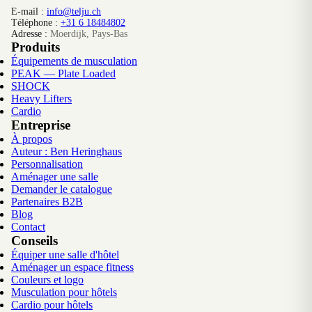
E-mail :
info@telju.ch
Téléphone :
+31 6 18484802
Adresse :
Moerdijk, Pays-Bas
Produits
Équipements de musculation
PEAK — Plate Loaded
SHOCK
Heavy Lifters
Cardio
Entreprise
À propos
Auteur : Ben Heringhaus
Personnalisation
Aménager une salle
Demander le catalogue
Partenaires B2B
Blog
Contact
Conseils
Équiper une salle d'hôtel
Aménager un espace fitness
Couleurs et logo
Musculation pour hôtels
Cardio pour hôtels