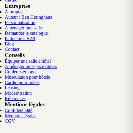
Entreprise
À propos
Auteur : Ben Heringhaus
Personnalisation
Aménager une salle
Demander le catalogue
Partenaires B2B
Blog
Contact
Conseils
Équiper une salle d'hôtel
Aménager un espace fitness
Couleurs et logo
Musculation pour hôtels
Cardio pour hôtels
Leasing
Modernisation
Références
Mentions légales
Confidentialité
Mentions légales
CGV