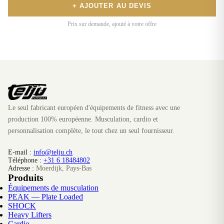
+ AJOUTER AU DEVIS
Prix sur demande, ajouté à votre offre
Le seul fabricant européen d'équipements de fitness avec une
production 100% européenne. Musculation, cardio et
personnalisation complète, le tout chez un seul fournisseur.
E-mail :
info@telju.ch
Téléphone :
+31 6 18484802
Adresse :
Moerdijk, Pays-Bas
Produits
Équipements de musculation
PEAK — Plate Loaded
SHOCK
Heavy Lifters
Cardio