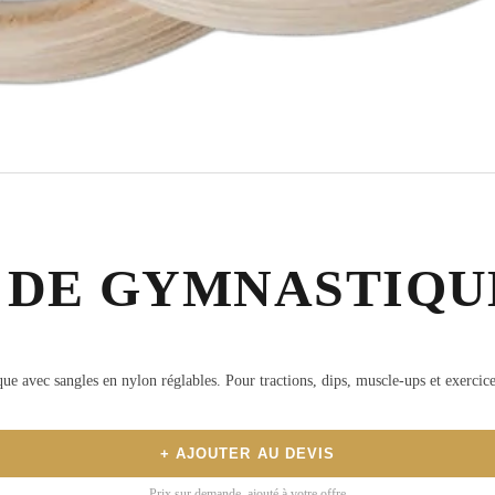
 DE GYMNASTIQU
ue avec sangles en nylon réglables. Pour tractions, dips, muscle-ups et exerci
+ AJOUTER AU DEVIS
Prix sur demande, ajouté à votre offre