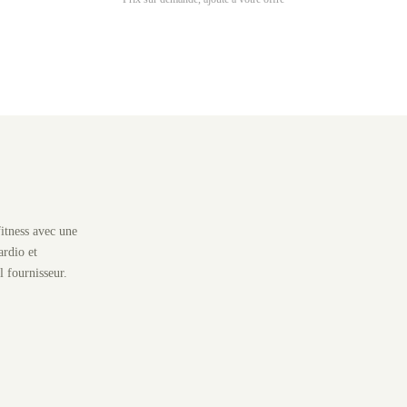
itness avec une
rdio et
l fournisseur.