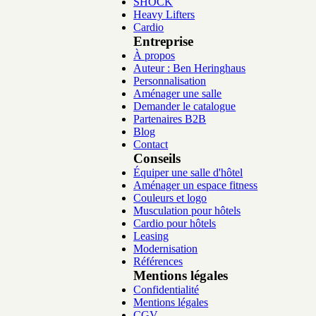
SHOCK
Heavy Lifters
Cardio
Entreprise
À propos
Auteur : Ben Heringhaus
Personnalisation
Aménager une salle
Demander le catalogue
Partenaires B2B
Blog
Contact
Conseils
Équiper une salle d'hôtel
Aménager un espace fitness
Couleurs et logo
Musculation pour hôtels
Cardio pour hôtels
Leasing
Modernisation
Références
Mentions légales
Confidentialité
Mentions légales
CGV