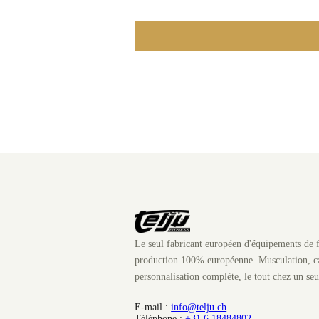
Le seul fabricant européen d'équipements de f
production 100% européenne. Musculation, ca
personnalisation complète, le tout chez un seu
E-mail :
info@telju.ch
Téléphone :
+31 6 18484802