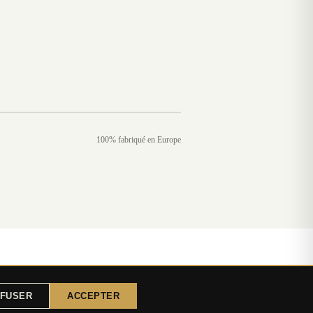
100% fabriqué en Europe
FUSER
ACCEPTER