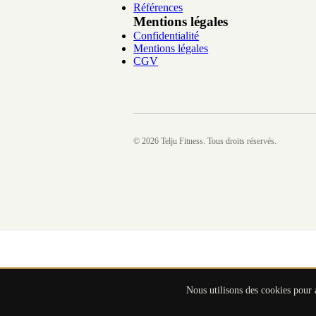
Références
Mentions légales
Confidentialité
Mentions légales
CGV
©
2026
Telju Fitness. Tous droits réservés.
Nous utilisons des cookies pour 