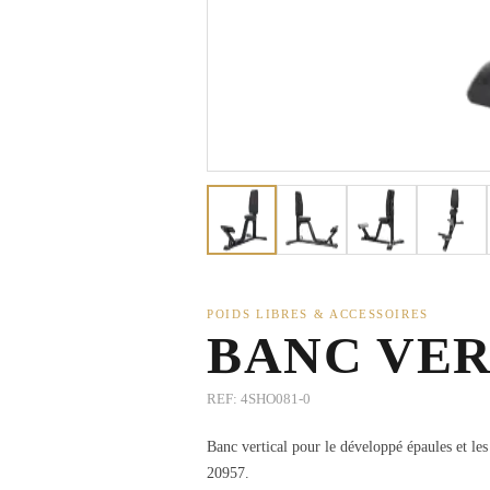
POIDS LIBRES & ACCESSOIRES
BANC VER
REF:
4SHO081-0
Banc vertical pour le développé épaules et le
20957.