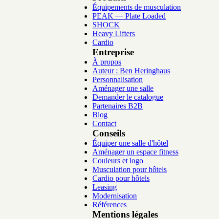
Équipements de musculation
PEAK — Plate Loaded
SHOCK
Heavy Lifters
Cardio
Entreprise
À propos
Auteur : Ben Heringhaus
Personnalisation
Aménager une salle
Demander le catalogue
Partenaires B2B
Blog
Contact
Conseils
Équiper une salle d'hôtel
Aménager un espace fitness
Couleurs et logo
Musculation pour hôtels
Cardio pour hôtels
Leasing
Modernisation
Références
Mentions légales