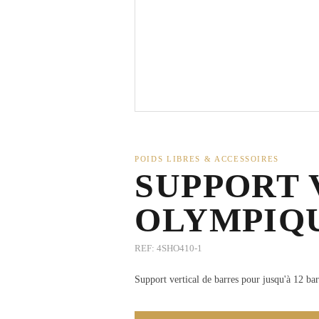
POIDS LIBRES & ACCESSOIRES
SUPPORT 
OLYMPIQ
REF:
4SHO410-1
Support vertical de barres pour jusqu'à 12 b