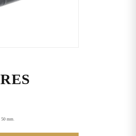
RRES
ue 50 mm.