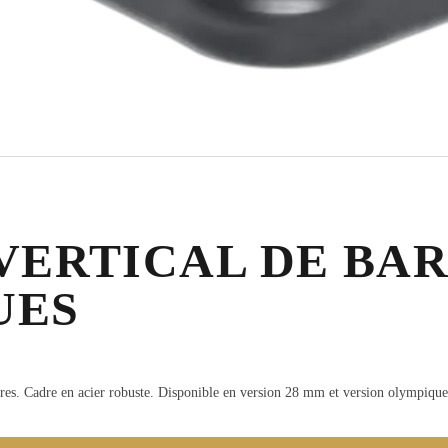
VERTICAL DE BA
UES
arres. Cadre en acier robuste. Disponible en version 28 mm et version olympiq