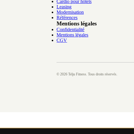
Cardio pour hôtels
Leasing
Modernisation
Références
Mentions légales
Confidentialité
Mentions légales
CGV
©
2026
Telju Fitness. Tous droits réservés.