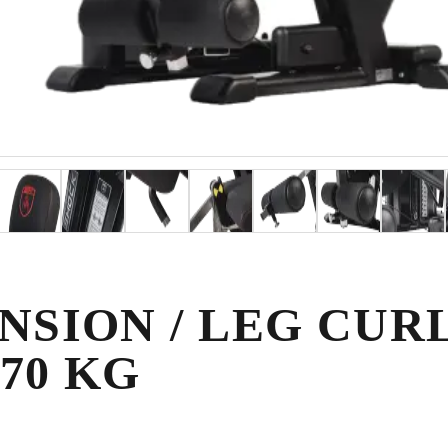
NSION / LEG CUR
70 KG