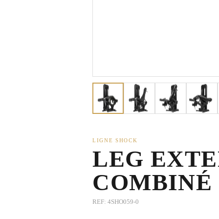
LIGNE SHOCK
LEG EXTE
COMBINÉ 
REF:
4SHO059-0