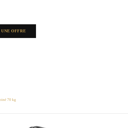
 UNE OFFRE
mbiné 70 kg