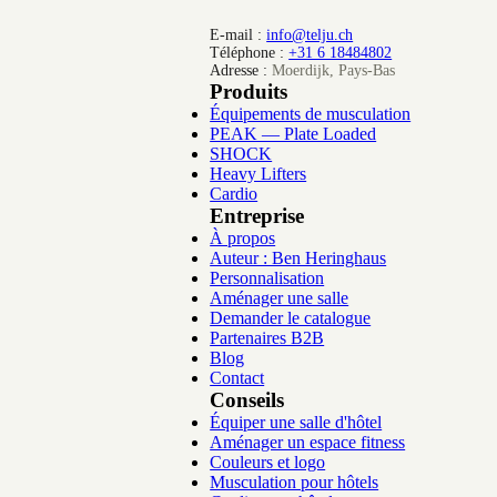
E-mail :
info@telju.ch
Téléphone :
+31 6 18484802
Adresse :
Moerdijk, Pays-Bas
Produits
Équipements de musculation
PEAK — Plate Loaded
SHOCK
Heavy Lifters
Cardio
Entreprise
À propos
Auteur : Ben Heringhaus
Personnalisation
Aménager une salle
Demander le catalogue
Partenaires B2B
Blog
Contact
Conseils
Équiper une salle d'hôtel
Aménager un espace fitness
Couleurs et logo
Musculation pour hôtels