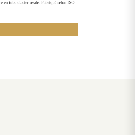
re en tube d'acier ovale. Fabriqué selon ISO