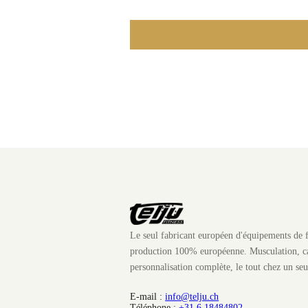
Le seul fabricant européen d'équipements de f
production 100% européenne. Musculation, ca
personnalisation complète, le tout chez un seu
E-mail :
info@telju.ch
Téléphone :
+31 6 18484802