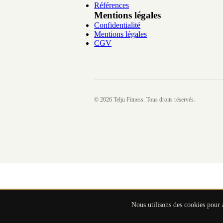
Références
Mentions légales
Confidentialité
Mentions légales
CGV
©
2026
Telju Fitness. Tous droits réservés.
Nous utilisons des cookies pour 