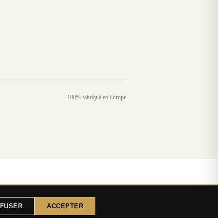
100% fabriqué en Europe
FUSER
ACCEPTER